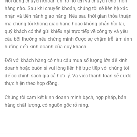
Nội dung chuyển khoản ghi rõ họ tên và chuyển cho món
hàng nào. Sau khi chuyển khoản, chúng tôi sẽ liên hệ xác
nhận và tiến hành giao hàng. Nếu sau thời gian thỏa thuận
mà chúng tôi không giao hàng hoặc không phản hồi lại,
quý khách có thể gửi khiếu nại trực tiếp về công ty và yêu
cầu bồi thường nếu chứng minh được sự chậm trễ làm ảnh
hưởng đến kinh doanh của quý khách.
Đối với khách hàng có nhu cầu mua số lượng lớn để kinh
doanh hoặc buôn sỉ vui lòng liên hệ trực tiếp với chúng tôi
để có chính sách giá cả hợp lý. Và việc thanh toán sẽ được
thực hiện theo hợp đồng.
Chúng tôi cam kết kinh doanh minh bạch, hợp pháp, bán
hàng chất lượng, có nguồn gốc rõ ràng.