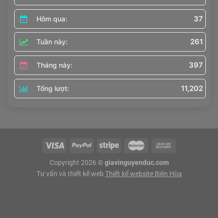
37
Hôm qua:
261
Tuần này:
397
Tháng này:
11,202
Tổng lượt:
Copyright 2026 ©
giavinguyenduc.com
Tư vấn và thiết kế web
Thiết kế website Biên Hòa