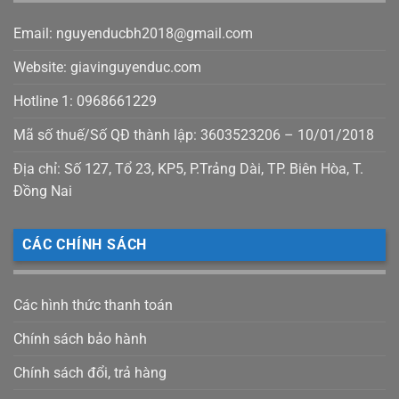
Email: nguyenducbh2018@gmail.com
Website: giavinguyenduc.com
Hotline 1: 0968661229
Mã số thuế/Số QĐ thành lập: 3603523206 – 10/01/2018
Địa chỉ: Số 127, Tổ 23, KP5, P.Trảng Dài, TP. Biên Hòa, T.
Đồng Nai
CÁC CHÍNH SÁCH
Các hình thức thanh toán
Chính sách bảo hành
Chính sách đổi, trả hàng