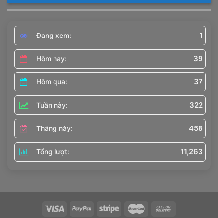
1
Đang xem:
39
Hôm nay:
37
Hôm qua:
322
Tuần này:
458
Tháng này:
11,263
Tổng lượt: