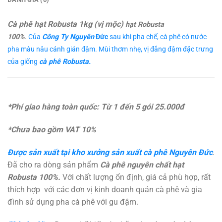
Cà phê hạt Robusta 1kg (vị mộc)
hạt Robusta
100%
.
Của
Công Ty Nguyên
Đức
sau khi pha chế, cà phê có nước
pha màu nâu cánh gián đậm. Mùi thơm nhẹ, vị đắng đậm đặc trưng
của giống
cà phê Robusta.
*Phí giao hàng toàn quốc: Từ 1 đến 5 gói 25.000đ
*Chưa bao gồm VAT 10%
Được sản xuất tại kho xưởng sản xuất cà phê Nguyên Đức
.
Đã cho ra dòng sản phẩm
Cà phê nguyên chất hạt
Robusta 100%
.
Với chất lượng ổn định, giá cả phù hợp, rất
thích hợp với các đơn vị kinh doanh quán cà phê và gia
đình sử dụng pha cà phê với gu đậm.