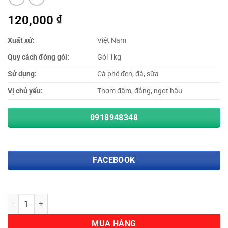
120,000
₫
Xuất xứ:
Việt Nam
Quy cách đóng gói:
Gói 1kg
Sử dụng:
Cà phê đen, đá, sữa
Vị chủ yếu:
Thơm đậm, đắng, ngọt hậu
0918948348
FACEBOOK
Số lượng
MUA HÀNG