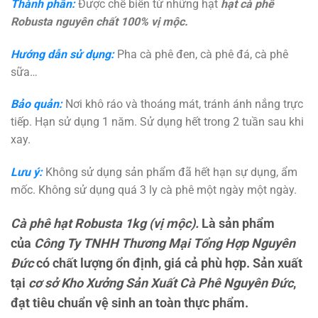
Thành phần:
Được chế biến từ những hạt
hạt cà phê
Robusta nguyên chất 100% vị mộc.
Hướng dẫn sử dụng:
Pha cà phê đen, cà phê đá, cà phê
sữa…
Bảo quản:
Nơi khô ráo và thoáng mát, tránh ánh nắng trực
tiếp. Hạn sử dụng 1 năm. Sử dụng hết trong 2 tuần sau khi
xay.
Lưu ý:
Không sử dụng sản phẩm đã hết hạn sự dụng, ẩm
mốc. Không sử dụng quá 3 ly cà phê một ngày một ngày.
Cà phê hạt Robusta 1kg (vị mộc).
Là sản phẩm
của
Công Ty TNHH Thương Mại Tổng Hợp Nguyên
Đức
có chất lượng ổn định, giá cả phù hợp. Sản xuất
tại
cơ sở Kho Xưởng Sản Xuất Cà Phê Nguyên Đức
,
đạt tiêu chuẩn vệ sinh an toàn thực phẩm.