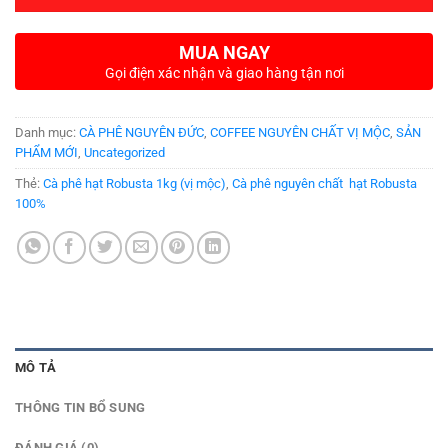
MUA NGAY
Gọi điện xác nhận và giao hàng tận nơi
Danh mục:
CÀ PHÊ NGUYÊN ĐỨC
,
COFFEE NGUYÊN CHẤT VỊ MỘC
,
SẢN
PHẨM MỚI
,
Uncategorized
Thẻ:
Cà phê hạt Robusta 1kg (vị mộc)
,
Cà phê nguyên chất hạt Robusta
100%
MÔ TẢ
THÔNG TIN BỔ SUNG
ĐÁNH GIÁ (0)