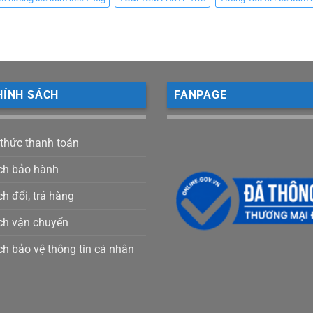
HÍNH SÁCH
FANPAGE
 thức thanh toán
ch bảo hành
h đổi, trả hàng
ch vận chuyển
ch bảo vệ thông tin cá nhân