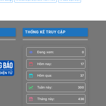
THỐNG KÊ TRUY CẬP
Đang xem:
0
Hôm nay:
17
Hôm qua:
37
Tuần này:
300
Tháng này:
436