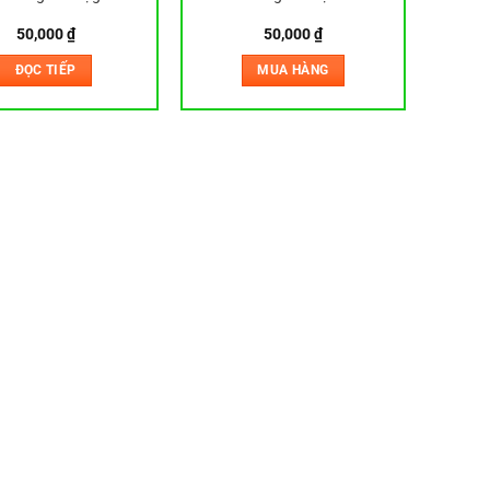
50,000
₫
50,000
₫
ĐỌC TIẾP
MUA HÀNG