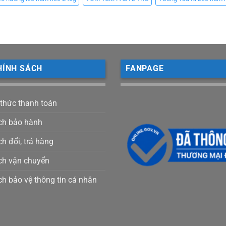
HÍNH SÁCH
FANPAGE
 thức thanh toán
ch bảo hành
h đổi, trả hàng
ch vận chuyển
ch bảo vệ thông tin cá nhân