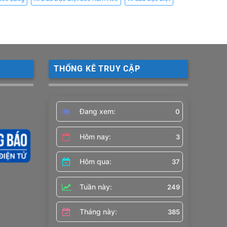
THỐNG KÊ TRUY CẬP
Đang xem:
0
Hôm nay:
3
Hôm qua:
37
Tuần này:
249
Tháng này:
385