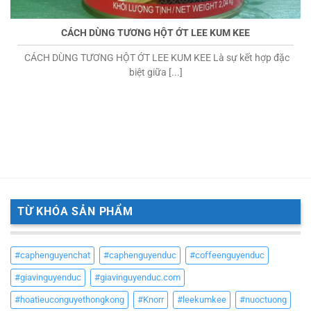
CÁCH DÙNG TƯƠNG HỘT ỚT LEE KUM KEE
CÁCH DÙNG TƯƠNG HỘT ỚT LEE KUM KEE Là sự kết hợp đặc
biệt giữa [...]
TỪ KHÓA SẢN PHẨM
#caphenguyenchat
#caphenguyenduc
#coffeenguyenduc
#giavinguyenduc
#giavinguyenduc.com
#hoatieuconguyethongkong
#Knorr
#leekumkee
#nuoctuong