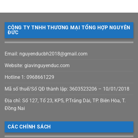
CÔNG TY TNHH THƯƠNG MẠI TỔNG HỢP NGUYÊN
ĐỨC
Email: nguyenducbh2018@gmail.com
Website: giavinguyenduc.com
Hotline 1: 0968661229
Mã số thuế/Số QĐ thành lập: 3603523206 – 10/01/2018
Địa chỉ: Số 127, Tổ 23, KP5, P.Trảng Dài, TP. Biên Hòa, T.
Đồng Nai
CÁC CHÍNH SÁCH