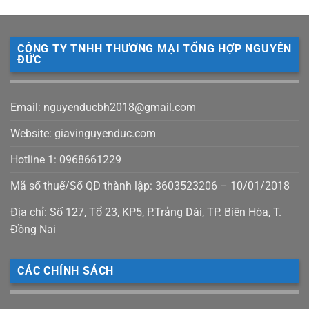
CÔNG TY TNHH THƯƠNG MẠI TỔNG HỢP NGUYÊN
ĐỨC
Email: nguyenducbh2018@gmail.com
Website: giavinguyenduc.com
Hotline 1: 0968661229
Mã số thuế/Số QĐ thành lập: 3603523206 – 10/01/2018
Địa chỉ: Số 127, Tổ 23, KP5, P.Trảng Dài, TP. Biên Hòa, T.
Đồng Nai
CÁC CHÍNH SÁCH