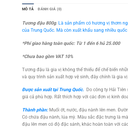
MÔ TẢ
ĐÁNH GIÁ (0)
Tương đậu 800g
.
Là sản phẩm có hương vị thơm ng
của Trung Quốc. Mà còn xuất khẩu sang nhiều quốc 
*Phí giao hàng toàn quốc: Từ 1 đến 6 hủ 25.000
*Chưa bao gồm VAT 10%
Tương đậu là gia vị không thể thiếu để chế biến nh
và quy trình sản xuất hợp vệ sinh, đây chính là gia v
Được sản xuất tại Trung Quốc.
Do công ty Hải Tiên 
giá cả phù hợp. Rất thích hợp với các đơn vị kinh d
Thành phần:
Muối ớt, nước, đậu nành lên men. Đường,
Có chứa đậu nành, lúa mỳ. Màu sắc đặc trưng là m
đậu lên men có độ đặc sánh, khác hoàn toàn với cá