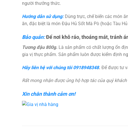
người thưởng thức.
Hướng dẫn sử dụng:
Dùng trực, chế biến các món ă
ăn, đặc biệt là món Đậu Hủ Sốt Mà Pò (hoặc Tàu Hủ 
Bảo quản:
Để nơi khô ráo, thoáng mát, tránh á
Tương đậu 800g.
Là sản phẩm có chất lượng ổn định
gia vị thực phẩm. Sản phẩm luôn được kiểm định ng
Hãy liên hệ với chúng tôi
0918948348
.
Để được tư vấ
Rất mong nhận được ủng hộ hợp tác của quý khách
Xin chân thành cảm ơn!