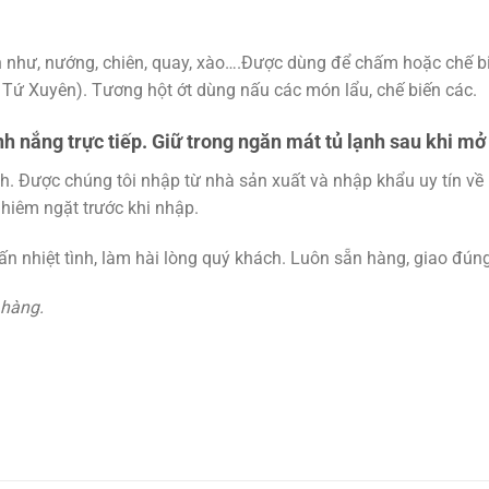
n như, nướng, chiên, quay, xào….Được dùng để chấm hoặc chế 
Tứ Xuyên). Tương hột ớt dùng nấu các món lẩu, chế biến các.
nh nắng trực tiếp. Giữ trong ngăn mát tủ lạnh sau khi mở
. Được chúng tôi nhập từ nhà sản xuất và nhập khẩu uy tín về 
hiêm ngặt trước khi nhập.
n nhiệt tình, làm hài lòng quý khách. Luôn sẵn hàng, giao đún
 hàng.