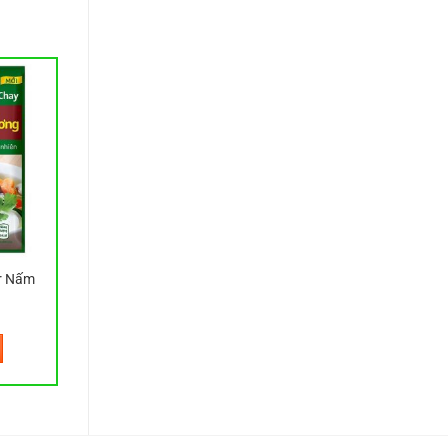
r Nấm