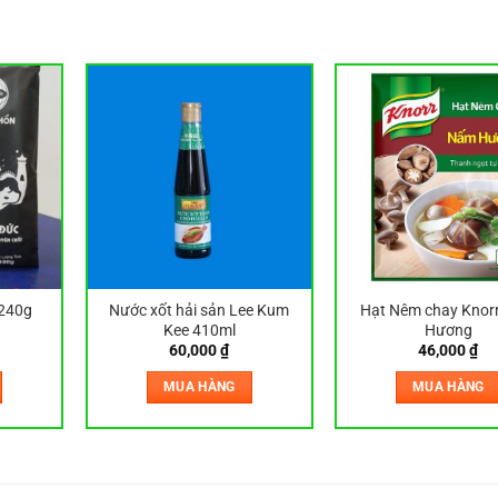
 240g
Nước xốt hải sản Lee Kum
Hạt Nêm chay Knor
Kee 410ml
Hương
60,000
₫
46,000
₫
MUA HÀNG
MUA HÀNG