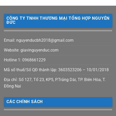
CÔNG TY TNHH THƯƠNG MẠI TỔNG HỢP NGUYÊN
ĐỨC
Email: nguyenducbh2018@gmail.com
Website: giavinguyenduc.com
Hotline 1: 0968661229
Mã số thuế/Số QĐ thành lập: 3603523206 – 10/01/2018
Địa chỉ: Số 127, Tổ 23, KP5, P.Trảng Dài, TP. Biên Hòa, T.
Đồng Nai
CÁC CHÍNH SÁCH