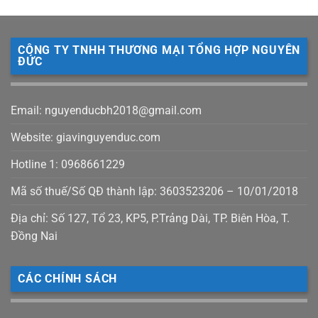
CÔNG TY TNHH THƯƠNG MẠI TỔNG HỢP NGUYÊN
ĐỨC
Email: nguyenducbh2018@gmail.com
Website: giavinguyenduc.com
Hotline 1: 0968661229
Mã số thuế/Số QĐ thành lập: 3603523206 – 10/01/2018
Địa chỉ: Số 127, Tổ 23, KP5, P.Trảng Dài, TP. Biên Hòa, T.
Đồng Nai
CÁC CHÍNH SÁCH