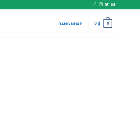
0
0
₫
ĐĂNG NHẬP