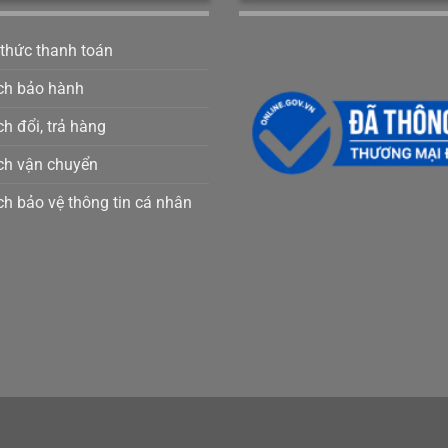
 thức thanh toán
ch bảo hành
h đổi, trả hàng
ch vận chuyển
ch bảo vệ thông tin cá nhân