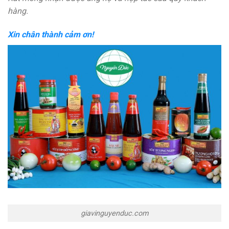
hàng.
Xin chân thành cảm ơn!
giavinguyenduc.com