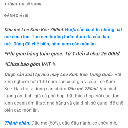
THÔNG TIN BỔ SUNG
ĐÁNH GIÁ (0)
Dầu mè Lee Kum Kee 750ml
.
Được sản xuất từ những hạt
mè chọn lọc. Tạo nên hương thơm đậm đà của dầu
mè
.
Dùng để chế biến, nêm nếm các món ăn.
*Phí giao hàng toàn quốc: Từ 1 đến 4 chai 25.000đ
*Chưa bao gồm VAT %
Được sản xuất tại nhà máy Lee Kum Kee Trung Quốc
. Với
kinh nghiệm hơn 130 năm sản xuất gia vị của Lee Kum
Kee. Đã cho ra dòng sản phẩm
Dầu mè 750ml
.
Với chất
lượng ổn định, giá cả phù hợp. Rất thích hợp với các đơn
kinh doanh ẩm thực, nhà hàng và gia đinh sử dụng để chế
biến các món ăn.
Thành phần:
Dầu mè (60%), dầu đậu nành, có chứa mè,