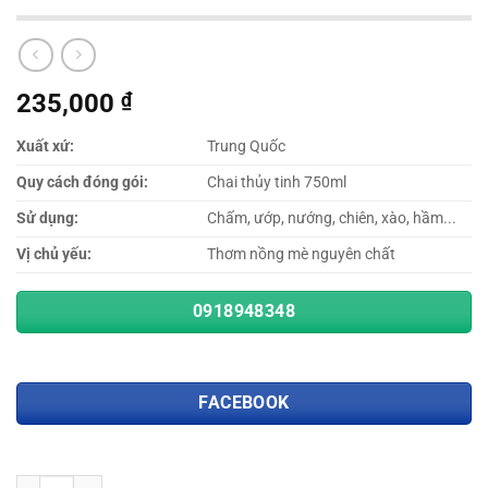
235,000
₫
Xuất xứ:
Trung Quốc
Quy cách đóng gói:
Chai thủy tinh 750ml
Sử dụng:
Chấm, ướp, nướng, chiên, xào, hầm...
Vị chủ yếu:
Thơm nồng mè nguyên chất
0918948348
FACEBOOK
Số lượng