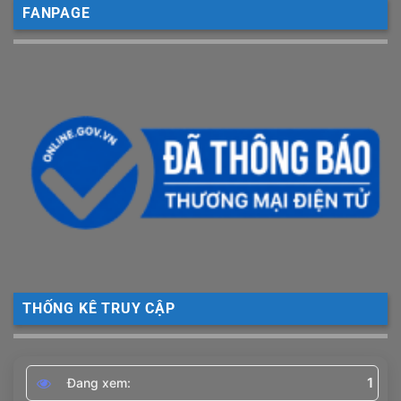
FANPAGE
THỐNG KÊ TRUY CẬP
1
Đang xem: