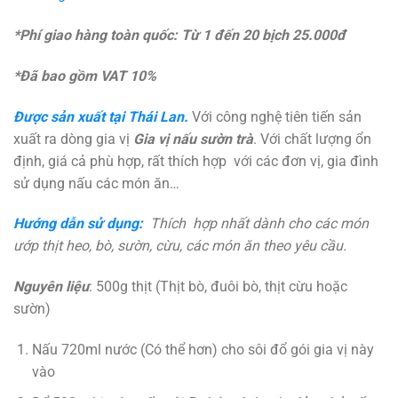
*Phí giao hàng toàn quốc: Từ 1 đến 20 bịch 25.000đ
*Đã bao gồm VAT 10%
Được sản xuất tại Thái Lan.
Với công nghệ tiên tiến sản
xuất ra dòng gia vị
Gia vị nấu sườn trà
. Với chất lượng ổn
định, giá cả phù hợp, rất thích hợp với các đơn vị, gia đình
sử dụng nấu các món ăn…
Hướng dẫn sử dụng:
Thích hợp nhất dành cho các món
ướp thịt heo, bò, sườn, cừu, các món ăn theo yêu cầu.
Nguyên liệu
: 500g thịt (Thịt bò, đuôi bò, thịt cừu hoặc
sườn)
Nấu 720ml nước (Có thể hơn) cho sôi đổ gói gia vị này
vào