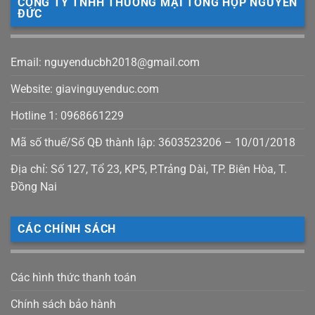
CÔNG TY TNHH THƯƠNG MẠI TỔNG HỢP NGUYÊN
ĐỨC
Email: nguyenducbh2018@gmail.com
Website: giavinguyenduc.com
Hotline 1: 0968661229
Mã số thuế/Số QĐ thành lập: 3603523206 – 10/01/2018
Địa chỉ: Số 127, Tổ 23, KP5, P.Trảng Dài, TP. Biên Hòa, T.
Đồng Nai
CÁC CHÍNH SÁCH
Các hình thức thanh toán
Chính sách bảo hành