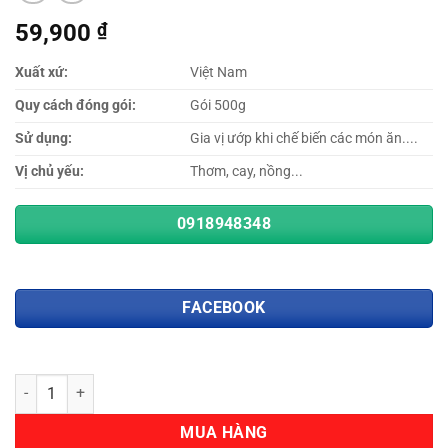
59,900
₫
Xuất xứ:
Việt Nam
Quy cách đóng gói:
Gói 500g
Sử dụng:
Gia vị ướp khi chế biến các món ăn....
Vị chủ yếu:
Thơm, cay, nồng...
0918948348
FACEBOOK
Số lượng
MUA HÀNG