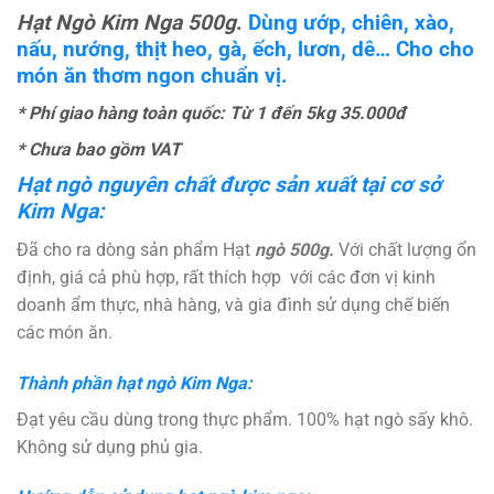
Hạt Ngò Kim Nga 500g
.
Dùng ướp, chiên, xào,
nấu, nướng, thịt heo, gà, ếch, lươn, dê… Cho cho
món ăn thơm ngon chuẩn vị.
* Phí giao hàng toàn quốc: Từ 1 đến 5kg 35.000đ
* Chưa bao gồm VAT
Hạt ngò nguyên chất được sản xuất tại cơ sở
Kim Nga:
Đã cho ra dòng sản phẩm Hạt
ngò 500g
.
Với chất lượng ổn
định, giá cả phù hợp, rất thích hợp với các đơn vị kinh
doanh ẩm thực, nhà hàng, và gia đình sử dụng chế biến
các món ăn.
Thành phần hạt ngò Kim Nga:
Đạt yêu cầu dùng trong thực phẩm. 100% hạt ngò sấy khô.
Không sử dụng phủ gia.