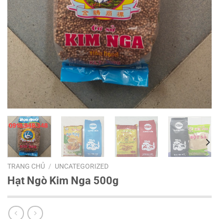
TRANG CHỦ
/
UNCATEGORIZED
Hạt Ngò Kim Nga 500g