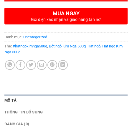
MUA NGAY
Gọi điện xác nhận và giao hàng tận nơi
Danh mục:
Uncategorized
Thẻ:
#hatngokimnga500g
,
Bột ngò Kim Nga 500g
,
Hạt ngò
,
Hạt ngò Kim
Nga 500g
MÔ TẢ
THÔNG TIN BỔ SUNG
ĐÁNH GIÁ (0)