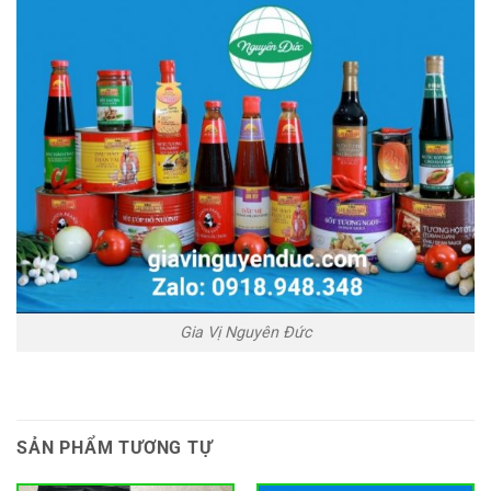
Gia Vị Nguyên Đức
SẢN PHẨM TƯƠNG TỰ