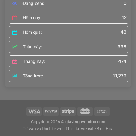
0
Đang xem:
12
Hôm nay:
43
Hôm qua:
338
Tuần này:
474
Tháng này:
11,279
Tổng lượt:
Copyright 2026 ©
giavinguyenduc.com
Tư vấn và thiết kế web
Thiết kế website Biên Hòa