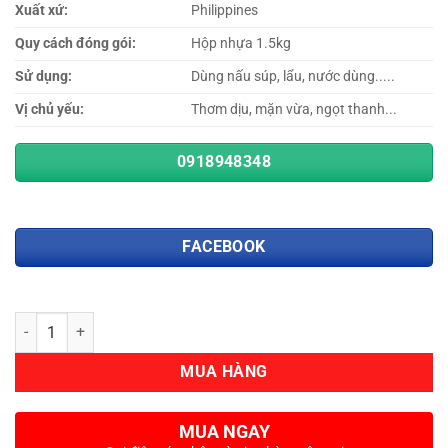
Xuất xứ:
Philippines
Quy cách đóng gói:
Hộp nhựa 1.5kg
Sử dụng:
Dùng nấu súp, lẩu, nước dùng.....
Vị chủ yếu:
Thơm dịu, mặn vừa, ngọt thanh...
0918948348
FACEBOOK
Số lượng
MUA HÀNG
MUA NGAY