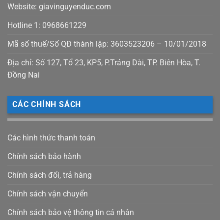
Website: giavinguyenduc.com
Hotline 1: 0968661229
Mã số thuế/Số QĐ thành lập: 3603523206 – 10/01/2018
Địa chỉ: Số 127, Tổ 23, KP5, P.Trảng Dài, TP. Biên Hòa, T.
Đồng Nai
CÁC CHÍNH SÁCH
Các hình thức thanh toán
Chính sách bảo hành
Chính sách đổi, trả hàng
Chính sách vận chuyển
Chính sách bảo vệ thông tin cá nhân