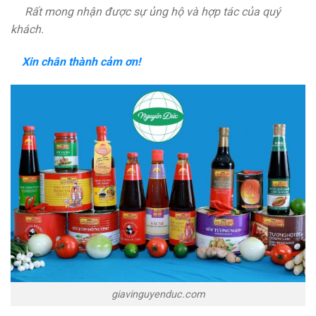
Rất mong nhận được sự ủng hộ và hợp tác của quý
khách.
Xin chân thành cảm ơn!
giavinguyenduc.com