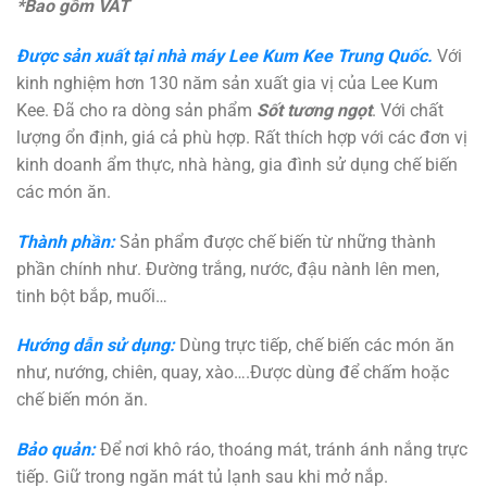
*Bao gồm VAT
Được sản xuất tại nhà máy Lee Kum Kee Trung Quốc.
Với
kinh nghiệm hơn 130 năm sản xuất gia vị của Lee Kum
Kee. Đã cho ra dòng sản phẩm
Sốt tương ngọt
. Với chất
lượng ổn định, giá cả phù hợp. Rất thích hợp với các đơn vị
kinh doanh ẩm thực, nhà hàng, gia đình sử dụng chế biến
các món ăn.
Thành phần:
Sản phẩm được chế biến từ những thành
phần chính như. Đường trắng, nước, đậu nành lên men,
tinh bột bắp, muối…
Hướng dẫn sử dụng:
Dùng trực tiếp, chế biến các món ăn
như, nướng, chiên, quay, xào….Được dùng để chấm hoặc
chế biến món ăn.
Bảo quản:
Để nơi khô ráo, thoáng mát, tránh ánh nắng trực
tiếp. Giữ trong ngăn mát tủ lạnh sau khi mở nắp.