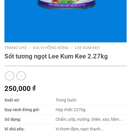
TRANG CHỦ
/
GIA VỊ HỒNG KÔNG
/
LEE KUM KEE
Sốt tương ngọt Lee Kum Kee 2.27kg
250,000
₫
Xuất xứ:
Trung Quốc
Quy cách đóng gói:
Hộp thiếc 2270g
Sử dụng:
Chấm, ướp, nướng, chiên, xào, hầm...
Vị chủ yếu:
Vị thơm đậm, ngọt thanh...