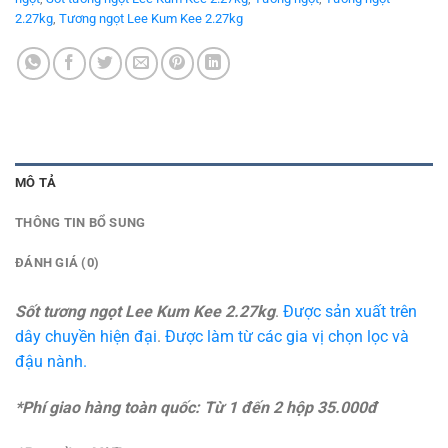
2.27kg
,
Tương ngọt Lee Kum Kee 2.27kg
MÔ TẢ
THÔNG TIN BỔ SUNG
ĐÁNH GIÁ (0)
Sốt tương ngọt Lee Kum Kee 2.27kg
.
Được sản xuất trên
dây chuyền hiện đại
.
Được làm từ các gia vị chọn lọc và
đậu nành.
*Phí giao hàng toàn quốc: Từ 1 đến 2 hộp 35.000đ