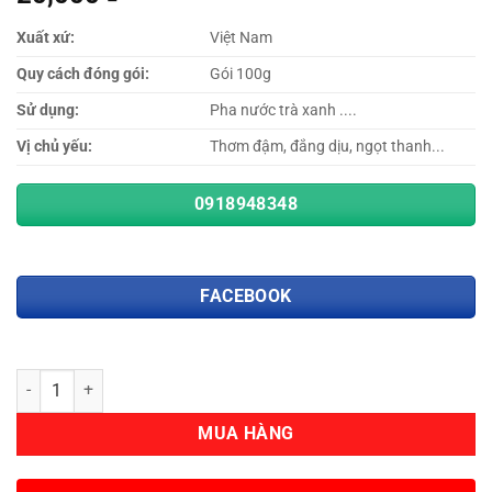
Xuất xứ:
Việt Nam
Quy cách đóng gói:
Gói 100g
Sử dụng:
Pha nước trà xanh ....
Vị chủ yếu:
Thơm đậm, đắng dịu, ngọt thanh...
0918948348
FACEBOOK
Số lượng
MUA HÀNG