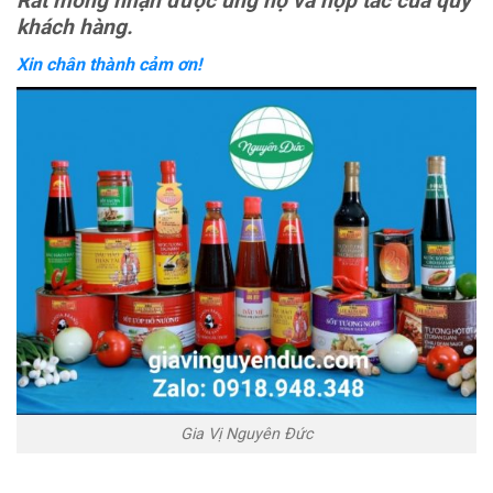
Rất mong nhận được ủng hộ và hợp tác của quý
khách hàng.
Xin chân thành cảm ơn!
Gia Vị Nguyên Đức