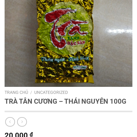
TRANG CHỦ
/
UNCATEGORIZED
TRÀ TÂN CƯƠNG – THÁI NGUYÊN 100G
20,000
₫