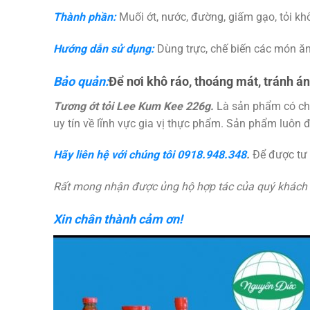
Thành phần:
Muối ớt, nước, đường, giấm gạo, tỏi khô,
Hướng dẫn sử dụng:
Dùng trực, chế biến các món ăn
Bảo quản:
Để nơi khô ráo, thoáng mát, tránh án
Tương ớt tỏi Lee Kum Kee 226g.
Là sản phẩm có ch
uy tín về lĩnh vực gia vị thực phẩm. Sản phẩm luôn 
Hãy liên hệ với chúng tôi
0918.948.348
.
Để được tư v
Rất mong nhận được ủng hộ hợp tác của quý khách
Xin chân thành cảm ơn!