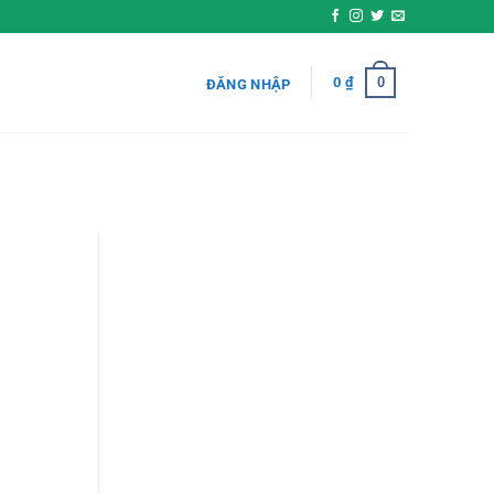
0
0
₫
ĐĂNG NHẬP