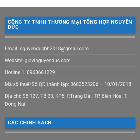
CÔNG TY TNHH THƯƠNG MẠI TỔNG HỢP NGUYÊN
ĐỨC
Email: nguyenducbh2018@gmail.com
Website: giavinguyenduc.com
Hotline 1: 0968661229
Mã số thuế/Số QĐ thành lập: 3603523206 – 10/01/2018
Địa chỉ: Số 127, Tổ 23, KP5, P.Trảng Dài, TP. Biên Hòa, T.
Đồng Nai
CÁC CHÍNH SÁCH