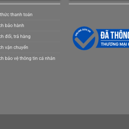
 thức thanh toán
ch bảo hành
h đổi, trả hàng
ch vận chuyển
ch bảo vệ thông tin cá nhân