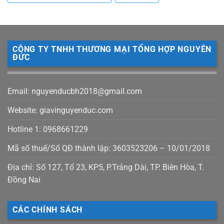
CÔNG TY TNHH THƯƠNG MẠI TỔNG HỢP NGUYÊN
ĐỨC
Email: nguyenducbh2018@gmail.com
Website: giavinguyenduc.com
Hotline 1: 0968661229
Mã số thuế/Số QĐ thành lập: 3603523206 – 10/01/2018
Địa chỉ: Số 127, Tổ 23, KP5, P.Trảng Dài, TP. Biên Hòa, T.
Đồng Nai
CÁC CHÍNH SÁCH