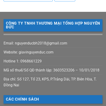
CÔNG TY TNHH THƯƠNG MẠI TỔNG HỢP NGUYÊN
ĐỨC
Email: nguyenducbh2018@gmail.com
Website: giavinguyenduc.com
Hotline 1: 0968661229
Mã số thuế/Số QĐ thành lập: 3603523206 – 10/01/2018
Địa chỉ: Số 127, Tổ 23, KP5, P.Trảng Dài, TP. Biên Hòa, T.
Đồng Nai
CÁC CHÍNH SÁCH