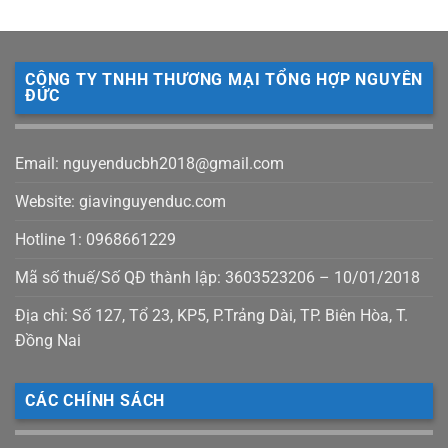
CÔNG TY TNHH THƯƠNG MẠI TỔNG HỢP NGUYÊN
ĐỨC
Email: nguyenducbh2018@gmail.com
Website: giavinguyenduc.com
Hotline 1: 0968661229
Mã số thuế/Số QĐ thành lập: 3603523206 – 10/01/2018
Địa chỉ: Số 127, Tổ 23, KP5, P.Trảng Dài, TP. Biên Hòa, T.
Đồng Nai
CÁC CHÍNH SÁCH