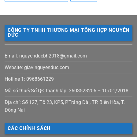
CÔNG TY TNHH THƯƠNG MẠI TỔNG HỢP NGUYÊN
ĐỨC
Email: nguyenducbh2018@gmail.com
Website: giavinguyenduc.com
Hotline 1: 0968661229
Mã số thuế/Số QĐ thành lập: 3603523206 – 10/01/2018
Địa chỉ: Số 127, Tổ 23, KP5, P.Trảng Dài, TP. Biên Hòa, T.
Đồng Nai
CÁC CHÍNH SÁCH