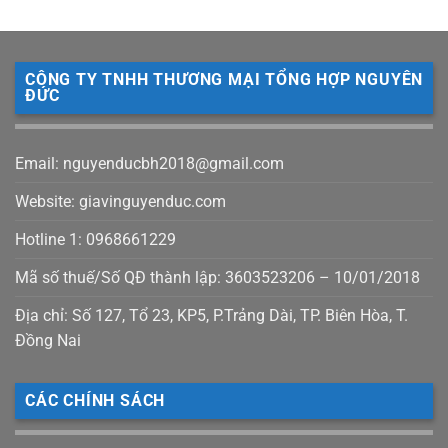
CÔNG TY TNHH THƯƠNG MẠI TỔNG HỢP NGUYÊN
ĐỨC
Email: nguyenducbh2018@gmail.com
Website: giavinguyenduc.com
Hotline 1: 0968661229
Mã số thuế/Số QĐ thành lập: 3603523206 – 10/01/2018
Địa chỉ: Số 127, Tổ 23, KP5, P.Trảng Dài, TP. Biên Hòa, T.
Đồng Nai
CÁC CHÍNH SÁCH