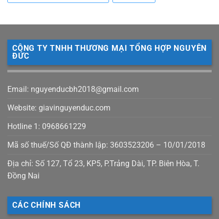
CÔNG TY TNHH THƯƠNG MẠI TỔNG HỢP NGUYÊN
ĐỨC
Email: nguyenducbh2018@gmail.com
Website: giavinguyenduc.com
Hotline 1: 0968661229
Mã số thuế/Số QĐ thành lập: 3603523206 – 10/01/2018
Địa chỉ: Số 127, Tổ 23, KP5, P.Trảng Dài, TP. Biên Hòa, T.
Đồng Nai
CÁC CHÍNH SÁCH