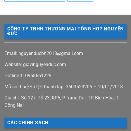
CÔNG TY TNHH THƯƠNG MẠI TỔNG HỢP NGUYÊN
ĐỨC
Email: nguyenducbh2018@gmail.com
Website: giavinguyenduc.com
Hotline 1: 0968661229
Mã số thuế/Số QĐ thành lập: 3603523206 – 10/01/2018
Địa chỉ: Số 127, Tổ 23, KP5, P.Trảng Dài, TP. Biên Hòa, T.
Đồng Nai
CÁC CHÍNH SÁCH