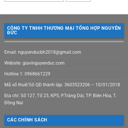
CÔNG TY TNHH THƯƠNG MẠI TỔNG HỢP NGUYÊN
ĐỨC
Email: nguyenducbh2018@gmail.com
Website: giavinguyenduc.com
Hotline 1: 0968661229
Mã số thuế/Số QĐ thành lập: 3603523206 – 10/01/2018
Địa chỉ: Số 127, Tổ 23, KP5, P.Trảng Dài, TP. Biên Hòa, T.
Đồng Nai
CÁC CHÍNH SÁCH