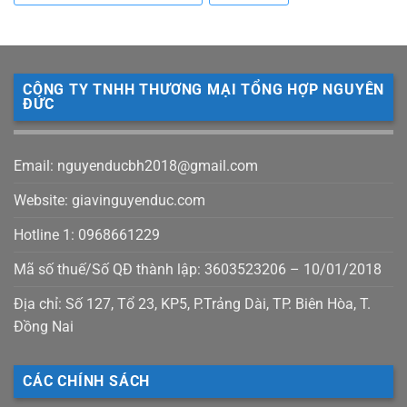
CÔNG TY TNHH THƯƠNG MẠI TỔNG HỢP NGUYÊN
ĐỨC
Email: nguyenducbh2018@gmail.com
Website: giavinguyenduc.com
Hotline 1: 0968661229
Mã số thuế/Số QĐ thành lập: 3603523206 – 10/01/2018
Địa chỉ: Số 127, Tổ 23, KP5, P.Trảng Dài, TP. Biên Hòa, T.
Đồng Nai
CÁC CHÍNH SÁCH