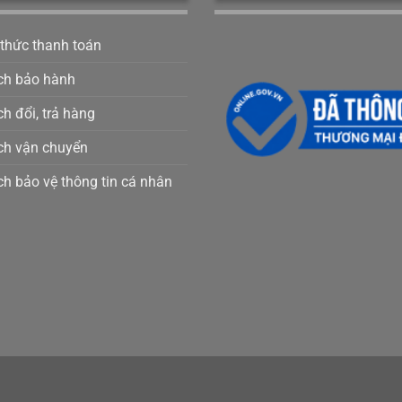
 thức thanh toán
ch bảo hành
h đổi, trả hàng
ch vận chuyển
ch bảo vệ thông tin cá nhân