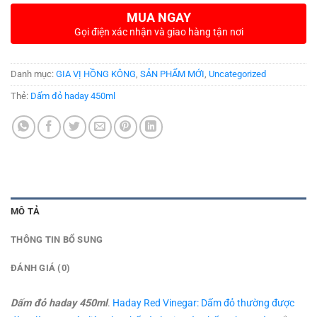
MUA NGAY
Gọi điện xác nhận và giao hàng tận nơi
Danh mục:
GIA VỊ HỒNG KÔNG
,
SẢN PHẨM MỚI
,
Uncategorized
Thẻ:
Dấm đỏ haday 450ml
MÔ TẢ
THÔNG TIN BỔ SUNG
ĐÁNH GIÁ (0)
Dấm đỏ haday 450ml
.
Haday Red Vinegar: Dấm đỏ thường được