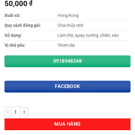
50,000
₫
Xuất xứ:
Hong Kong
Quy cách đóng gói:
Chai thủy tinh
Sử dụng:
Làm thịt, quay, nướng, chiên, xào
Vị chủ yếu:
Thơm dịu
0918948348
FACEBOOK
Số lượng
MUA HÀNG