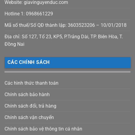
Website: giavinguyenduc.com
Hotline 1: 0968661229
Mã số thuế/Số QĐ thành lập: 3603523206 – 10/01/2018
Địa chỉ: Số 127, Tổ 23, KP5, P.Trảng Dài, TP. Biên Hòa, T.
Đồng Nai
CÁC CHÍNH SÁCH
Các hình thức thanh toán
Chính sách bảo hành
Chính sách đổi, trả hàng
Chính sách vận chuyển
Chính sách bảo vệ thông tin cá nhân