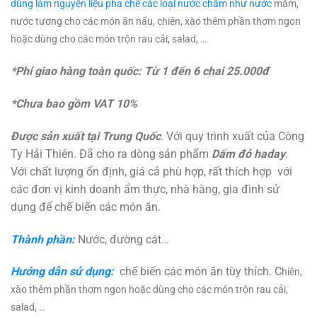
dùng làm nguyên liệu pha chế các loại nước chấm như nước
mắm,
nước tương cho các món ăn nấu, chiên, xào thêm phần thơm ngon
hoặc dùng cho các món trộn rau cải, salad, …
*Phí giao hàng toàn quốc: Từ 1 đến 6 chai 25.000đ
*Chưa bao gồm VAT 10%
Được sản xuất tại Trung Quốc
. Với quy trình xuất của Công
Ty Hải Thiên. Đã cho ra dòng sản phẩm
Dấm đỏ haday
.
Với chất lượng ổn định, giá cả phù hợp, rất thích hợp với
các đơn vị kinh doanh ẩm thực, nhà hàng, gia đình sử
dụng để chế biến các món ăn.
Thành phần:
Nước, đường cát…
Hướng dẫn sử dụng:
chế biến các món ăn tùy thích. C
hiên,
xào thêm phần thơm ngon hoặc dùng cho các món trộn rau cải,
salad, …