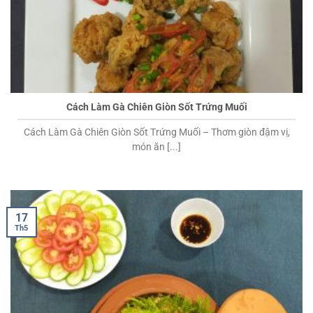
Cách Làm Gà Chiên Giòn Sốt Trứng Muối
Cách Làm Gà Chiên Giòn Sốt Trứng Muối – Thơm giòn đậm vị,
món ăn [...]
17
Th5