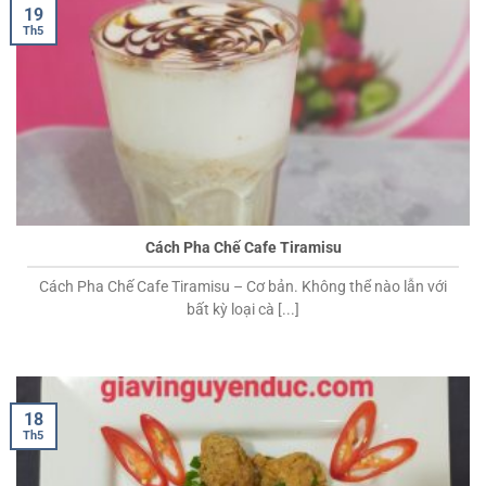
19
Th5
Cách Pha Chế Cafe Tiramisu
Cách Pha Chế Cafe Tiramisu – Cơ bản. Không thể nào lẫn với
bất kỳ loại cà [...]
18
Th5