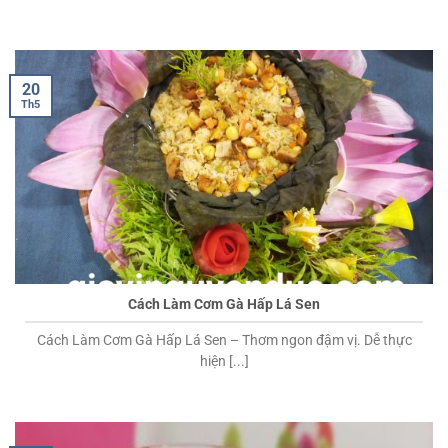
20
Th5
Cách Làm Cơm Gà Hấp Lá Sen
Cách Làm Cơm Gà Hấp Lá Sen – Thơm ngon đậm vị. Dễ thực
hiện [...]