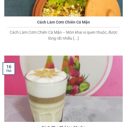
Cách Làm Cơm Chiên Cá Mặn
Cách Làm Cơm Chiên Cá Mặn – Món khai vị quen thuộc, được
lòng rất nhiều [...]
16
Th5