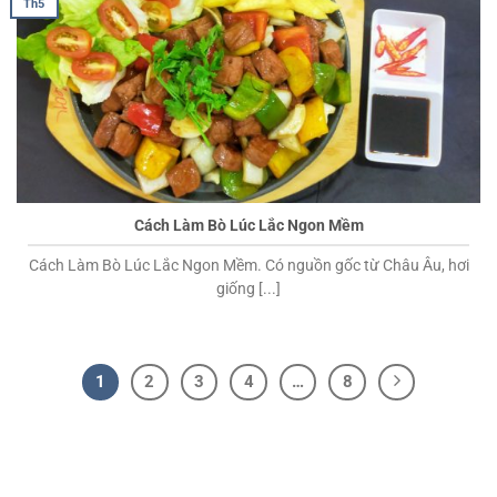
Th5
Cách Làm Bò Lúc Lắc Ngon Mềm
Cách Làm Bò Lúc Lắc Ngon Mềm. Có nguồn gốc từ Châu Âu, hơi
giống [...]
1
2
3
4
…
8