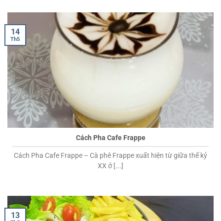
14
Th5
Cách Pha Cafe Frappe
Cách Pha Cafe Frappe – Cà phê Frappe xuất hiện từ giữa thế kỷ
XX ở [...]
13