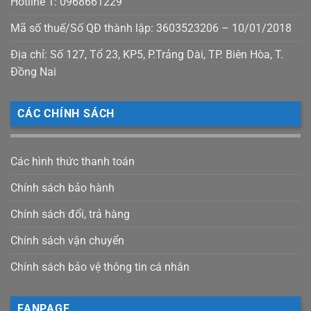
Hotline 1: 0968661229
Mã số thuế/Số QĐ thành lập: 3603523206 – 10/01/2018
Địa chỉ: Số 127, Tổ 23, KP5, P.Trảng Dài, TP. Biên Hòa, T.
Đồng Nai
CÁC CHÍNH SÁCH
Các hình thức thanh toán
Chính sách bảo hành
Chính sách đổi, trả hàng
Chính sách vận chuyển
Chính sách bảo vệ thông tin cá nhân
FANPAGE