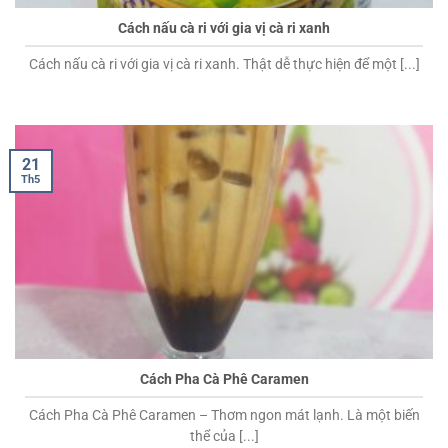
Cách nấu cà ri với gia vị cà ri xanh
Cách nấu cà ri với gia vị cà ri xanh. Thật dễ thực hiện để một [...]
21
Th5
Cách Pha Cà Phê Caramen
Cách Pha Cà Phê Caramen – Thơm ngon mát lạnh. Là một biến
thể của [...]