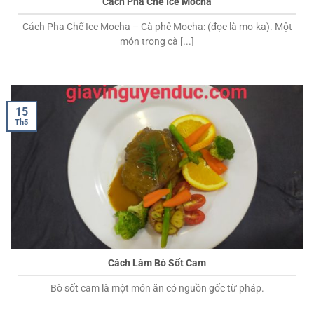
Cách Pha Chế Ice Mocha
Cách Pha Chế Ice Mocha – Cà phê Mocha: (đọc là mo-ka). Một
món trong cà [...]
15
Th5
Cách Làm Bò Sốt Cam
Bò sốt cam là một món ăn có nguồn gốc từ pháp.