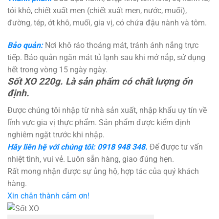
tỏi khô, chiết xuất men (chiết xuất men, nước, muối),
đường, tép, ớt khô, muối, gia vị, có chứa đậu nành và tôm.
Bảo quản:
Nơi khô ráo thoáng mát, tránh ánh nắng trực
tiếp. Bảo quản ngăn mát tủ lạnh sau khi mở nắp, sử dụng
hết trong vòng 15 ngày ngày.
Sốt XO 220g. Là sản phẩm có chất lượng ổn
định.
Được chúng tôi nhập từ nhà sản xuất, nhập khẩu uy tín về
lĩnh vực gia vị thực phẩm. Sản phẩm được kiểm định
nghiêm ngặt trước khi nhập.
Hãy liên hệ với chúng tôi: 0918 948 348.
Để được tư vấn
nhiệt tình, vui vẻ. Luôn sẵn hàng, giao đúng hẹn.
Rất mong nhận được sự ủng hộ, hợp tác của quý khách
hàng.
Xin chân thành cảm ơn!