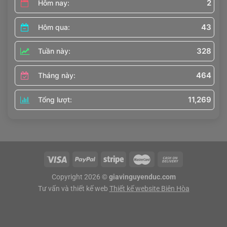
2
Hôm nay:
43
Hôm qua:
328
Tuần này:
464
Tháng này:
11,269
Tổng lượt:
Copyright 2026 ©
giavinguyenduc.com
Tư vấn và thiết kế web
Thiết kế website Biên Hòa