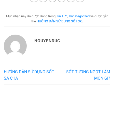
Mục nhập này đã được đăng trong
Tin Tức
,
Uncategorized
và được gắn
thẻ
HƯỚNG DẪN SỬ DỤNG SỐT XO
.
NGUYENDUC
HƯỚNG DẪN SỬ DỤNG SỐT
SỐT TƯƠNG NGỌT LÀM
SA CHA
MÓN GÌ?