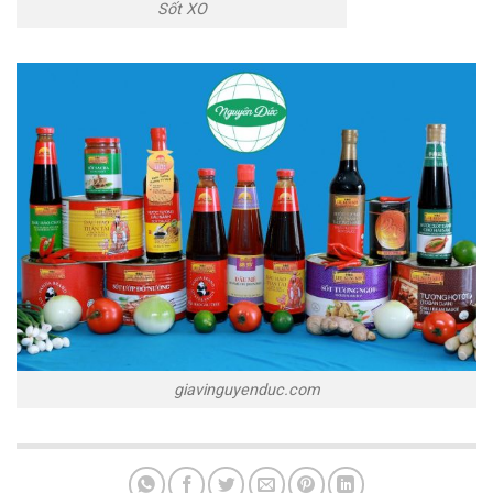
Sốt XO
giavinguyenduc.com