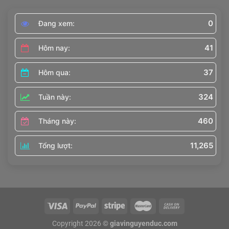
0
Đang xem:
41
Hôm nay:
37
Hôm qua:
324
Tuần này:
460
Tháng này:
11,265
Tổng lượt:
Copyright 2026 ©
giavinguyenduc.com