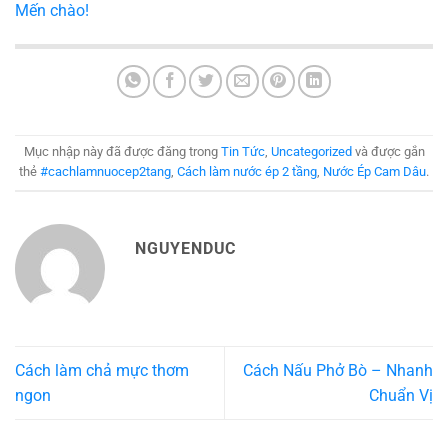
Mến chào!
Mục nhập này đã được đăng trong
Tin Tức
,
Uncategorized
và được gắn
thẻ
#cachlamnuocep2tang
,
Cách làm nước ép 2 tầng
,
Nước Ép Cam Dâu
.
NGUYENDUC
Cách làm chả mực thơm
Cách Nấu Phở Bò – Nhanh
ngon
Chuẩn Vị