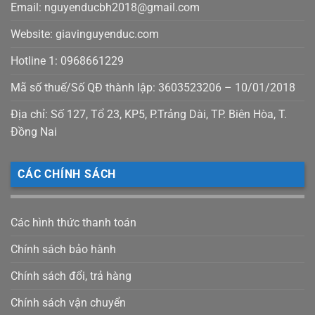
Email: nguyenducbh2018@gmail.com
Website: giavinguyenduc.com
Hotline 1: 0968661229
Mã số thuế/Số QĐ thành lập: 3603523206 – 10/01/2018
Địa chỉ: Số 127, Tổ 23, KP5, P.Trảng Dài, TP. Biên Hòa, T.
Đồng Nai
CÁC CHÍNH SÁCH
Các hình thức thanh toán
Chính sách bảo hành
Chính sách đổi, trả hàng
Chính sách vận chuyển