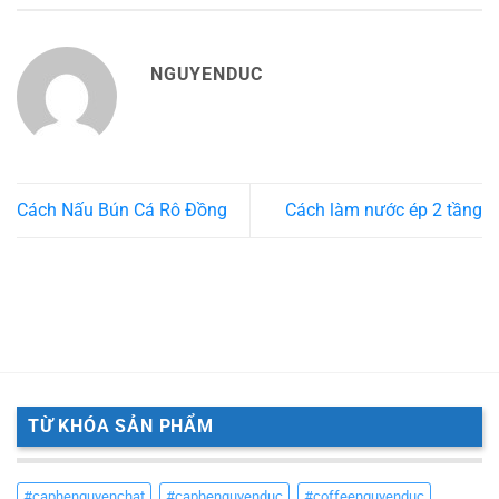
NGUYENDUC
Cách Nấu Bún Cá Rô Đồng
Cách làm nước ép 2 tầng
TỪ KHÓA SẢN PHẨM
#caphenguyenchat
#caphenguyenduc
#coffeenguyenduc