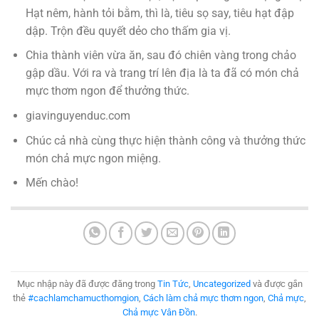
Hạt nêm, hành tỏi bằm, thì là, tiêu sọ say, tiêu hạt đập
dập. Trộn đều quyết dẻo cho thấm gia vị.
Chia thành viên vừa ăn, sau đó chiên vàng trong chảo
gập dầu. Với ra và trang trí lên địa là ta đã có món chả
mực thơm ngon để thưởng thức.
giavinguyenduc.com
Chúc cả nhà cùng thực hiện thành công và thưởng thức
món chả mực ngon miệng.
Mến chào!
Mục nhập này đã được đăng trong
Tin Tức
,
Uncategorized
và được gắn
thẻ
#cachlamchamucthomgion
,
Cách làm chả mực thơm ngon
,
Chả mực
,
Chả mực Vân Đồn
.