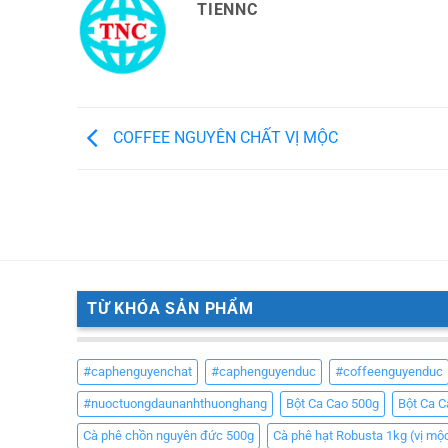
TIENNC
COFFEE NGUYÊN CHẤT VỊ MỘC
TỪ KHÓA SẢN PHẨM
#caphenguyenchat
#caphenguyenduc
#coffeenguyenduc
#nuoctuongdaunanhthuonghang
Bột Ca Cao 500g
Bột Ca 
Cà phê chồn nguyên đức 500g
Cà phê hạt Robusta 1kg (vị mộ