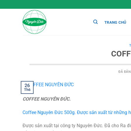
Chuyển
đến
nội
TRANG CHỦ
dung
COFF
ĐÃ ĐĂ
26
Th6
COFFEE NGUYÊN ĐỨC.
Coffee Nguyên Đức 500g. Được sản xuất từ những hạ
Được sản xuất tại công ty Nguyên Đức. Đã cho Ra đ