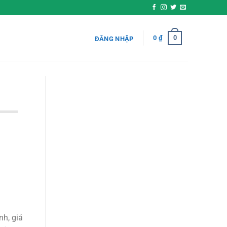
0
0
₫
ĐĂNG NHẬP
nh, giá