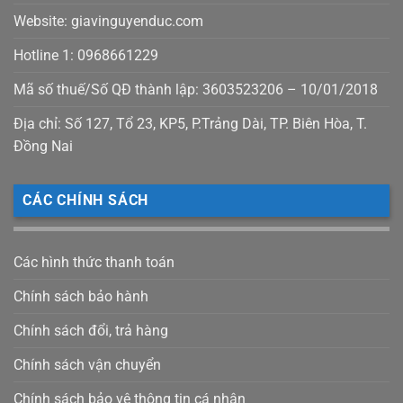
Website: giavinguyenduc.com
Hotline 1: 0968661229
Mã số thuế/Số QĐ thành lập: 3603523206 – 10/01/2018
Địa chỉ: Số 127, Tổ 23, KP5, P.Trảng Dài, TP. Biên Hòa, T.
Đồng Nai
CÁC CHÍNH SÁCH
Các hình thức thanh toán
Chính sách bảo hành
Chính sách đổi, trả hàng
Chính sách vận chuyển
Chính sách bảo vệ thông tin cá nhân