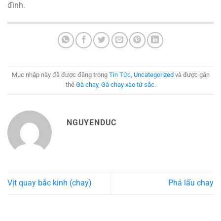
đình.
Mục nhập này đã được đăng trong
Tin Tức
,
Uncategorized
và được gắn
thẻ
Gà chay
,
Gà chay xào tứ sắc
.
NGUYENDUC
Vịt quay bắc kinh (chay)
Phá lấu chay